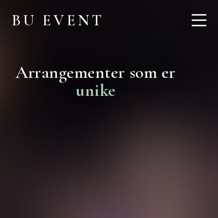
BU EVENT
unike
Arrangementer som er
vakre